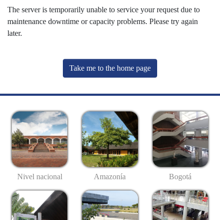
The server is temporarily unable to service your request due to
maintenance downtime or capacity problems. Please try again
later.
Take me to the home page
Nivel nacional
Amazonía
Bogotá