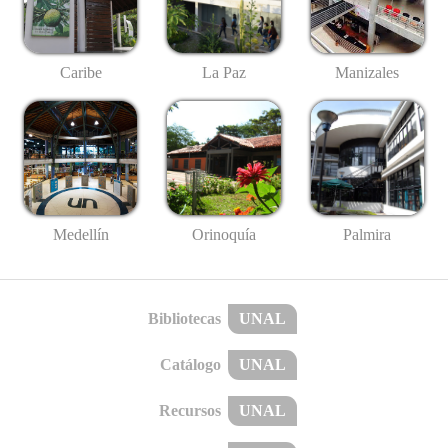
Caribe
La Paz
Manizales
Medellín
Palmira
Orinoquía
Bibliotecas
UNAL
Catálogo
UNAL
Recursos
UNAL