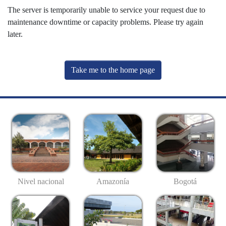
The server is temporarily unable to service your request due to
maintenance downtime or capacity problems. Please try again
later.
Take me to the home page
Nivel nacional
Amazonía
Bogotá