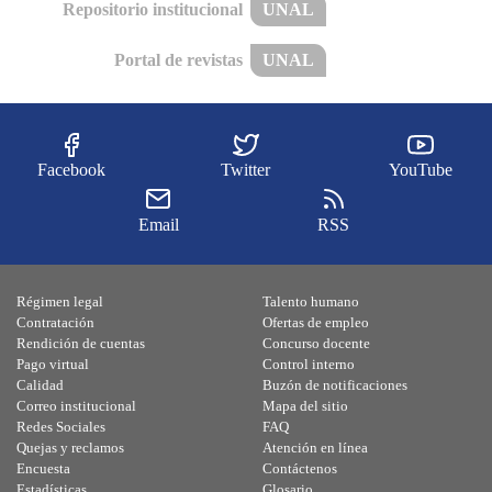
Repositorio institucional
UNAL
Portal de revistas
UNAL
Facebook
Twitter
YouTube
Email
RSS
Régimen legal
Talento humano
Contratación
Ofertas de empleo
Rendición de cuentas
Concurso docente
Pago virtual
Control interno
Calidad
Buzón de notificaciones
Correo institucional
Mapa del sitio
Redes Sociales
FAQ
Quejas y reclamos
Atención en línea
Encuesta
Contáctenos
Estadísticas
Glosario